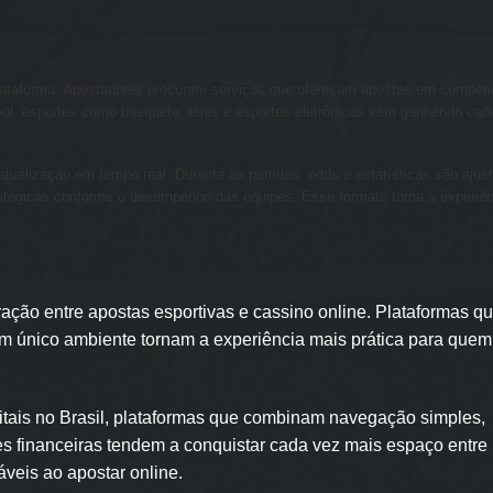
plataforma. Apostadores procuram serviços que ofereçam apostas em compet
ebol, esportes como basquete, tênis e esportes eletrônicos vêm ganhando cad
tualização em tempo real. Durante as partidas, odds e estatísticas são ajus
ratégicas conforme o desempenho das equipes. Esse formato torna a experiên
gração entre apostas esportivas e cassino online. Plataformas q
um único ambiente tornam a experiência mais prática para que
itais no Brasil, plataformas que combinam navegação simples,
s financeiras tendem a conquistar cada vez mais espaço entre
áveis ao apostar online.