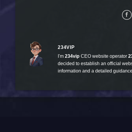
234VIP
I'm
234vip
CEO website operator
2
decided to establish an official webs
information and a detailed guidance