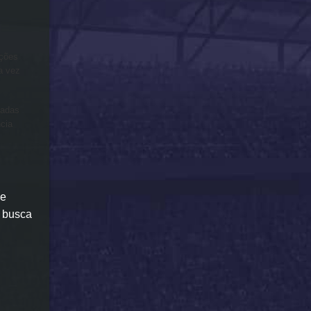
ições
a vez
tadas
cia
ue
m busca