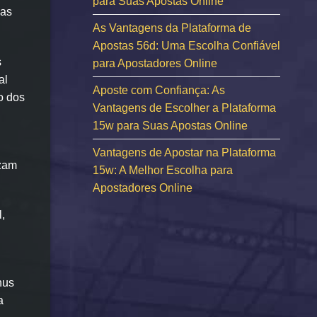
para Suas Apostas Online
mas
As Vantagens da Plataforma de
Apostas 56d: Uma Escolha Confiável
s
para Apostadores Online
al
Aposte com Confiança: As
o dos
Vantagens de Escolher a Plataforma
15w para Suas Apostas Online
Vantagens de Apostar na Plataforma
izam
15w: A Melhor Escolha para
Apostadores Online
,
nus
a