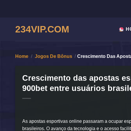
234VIP.COM
H
Home
/
Jogos De Bônus
/
Crescimento Das Apostas
Crescimento das apostas esp
900bet entre usuários brasil
As apostas esportivas online passaram a ocupar esp
brasileiros. O avanço da tecnologia e o acesso facil