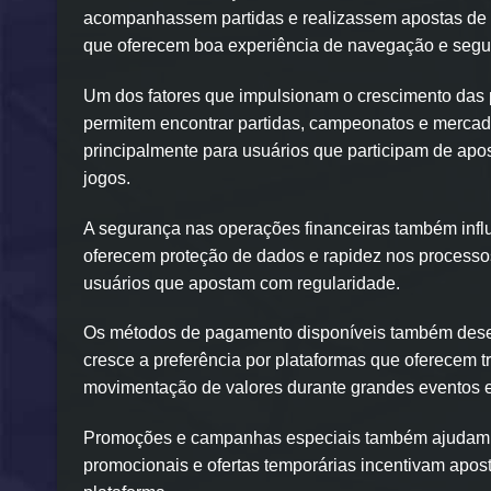
acompanhassem partidas e realizassem apostas de 
que oferecem boa experiência de navegação e segu
Um dos fatores que impulsionam o crescimento das p
permitem encontrar partidas, campeonatos e mercado
principalmente para usuários que participam de apo
jogos.
A segurança nas operações financeiras também influ
oferecem proteção de dados e rapidez nos processos 
usuários que apostam com regularidade.
Os métodos de pagamento disponíveis também desem
cresce a preferência por plataformas que oferecem tr
movimentação de valores durante grandes eventos e
Promoções e campanhas especiais também ajudam a 
promocionais e ofertas temporárias incentivam apos