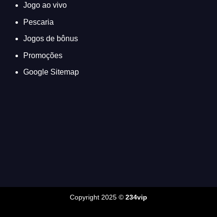
Jogo ao vivo
Pescaria
Jogos de bônus
Promoções
Google Sitemap
Copyright 2025 ©
234vip