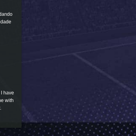
idando
cidade
 I have
ne with
.