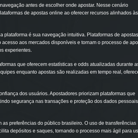
navegação antes de escolher onde apostar. Nesse cenário
lataformas de apostas online ao oferecer recursos alinhados às
a plataforma é sua navegação intuitiva. Plataformas de aposta
m o acesso aos mercados disponíveis e tornam o processo de apo
os experientes.
aformas que oferecem estatísticas e odds atualizadas durante a
uipes enquanto apostas são realizadas em tempo real, ofere
onfiança dos usuários. Apostadores priorizam plataformas que
ntindo segurança nas transações e proteção dos dados pessoais
 preferências do público brasileiro. O uso de transferências
ilita depósitos e saques, tornando o processo mais ágil para u