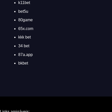
k11bet
bet5u
80game
65x.com
kkk bet
34 bet
87a.app
bkbet
Links amigáveis: