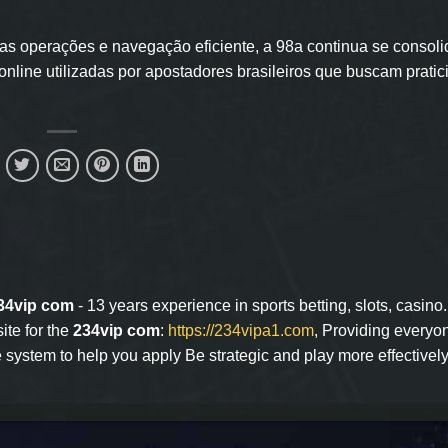
s operações e navegação eficiente, a 98a continua se consol
nline utilizadas por apostadores brasileiros que buscam prati
34vip com
- 13 years experience in sports betting, slots, casino.
ite for the
234vip com
:
https://234vipa1.com
, Providing everyo
 system to help you apply Be strategic and play more effectively