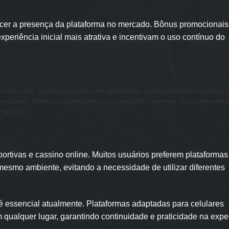
cer a presença da plataforma no mercado. Bônus promocionais
eriência inicial mais atrativa e incentivam o uso contínuo do
ial relevante. Apostadores procuram plataformas que disponibilizem apostas 
 europeus, torneios sul-americanos e competições regionais. Essa diversidad
e apostas.
portivas e cassino online. Muitos usuários preferem plataforma
mesmo ambiente, evitando a necessidade de utilizar diferentes
 essencial atualmente. Plataformas adaptadas para celulares
qualquer lugar, garantindo continuidade e praticidade na expe