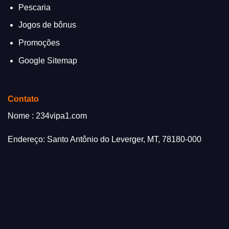
Pescaria
Jogos de bônus
Promoções
Google Sitemap
Contato
Nome : 234vipa1.com
Endereço: Santo Antônio do Leverger, MT, 78180-000