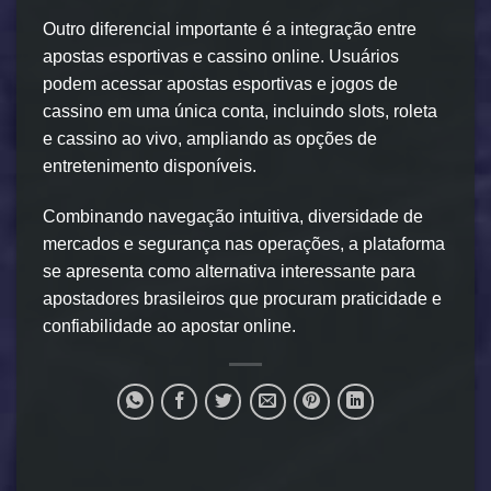
Outro diferencial importante é a integração entre
apostas esportivas e cassino online. Usuários
podem acessar apostas esportivas e jogos de
cassino em uma única conta, incluindo slots, roleta
e cassino ao vivo, ampliando as opções de
entretenimento disponíveis.
Combinando navegação intuitiva, diversidade de
mercados e segurança nas operações, a plataforma
se apresenta como alternativa interessante para
apostadores brasileiros que procuram praticidade e
confiabilidade ao apostar online.