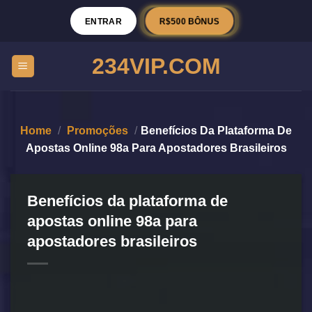
R$500 BÔNUS
ENTRAR
234VIP.COM
Home
/
Promoções
/
Benefícios Da Plataforma De
Apostas Online 98a Para Apostadores Brasileiros
Benefícios da plataforma de
apostas online 98a para
apostadores brasileiros