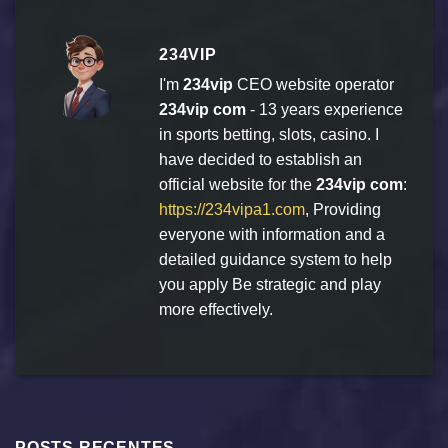
234VIP
I'm
234vip
CEO website operator
234vip com
- 13 years experience
in sports betting, slots, casino. I
have decided to establish an
official website for the
234vip com
:
https://234vipa1.com
, Providing
everyone with information and a
detailed guidance system to help
you apply Be strategic and play
more effectively.
POSTS RECENTES